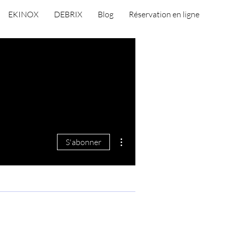
EKINOX
DEBRIX
Blog
Réservation en ligne
Plus d'actions
S'abonner