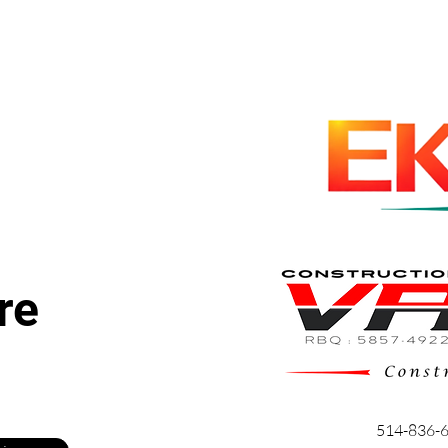
re
514-836-