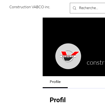
Construction VABCO inc.
const
Profile
Profil